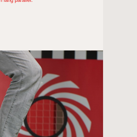
lang parallel.