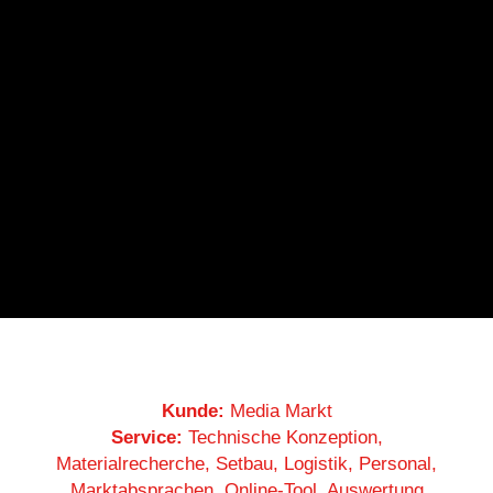
Kunde:
Media Markt
Service:
Technische Konzeption,
Materialrecherche, Setbau, Logistik, Personal,
Marktabsprachen, Online-Tool, Auswertung