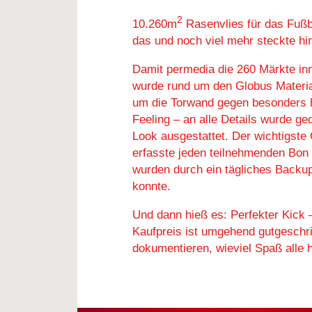
2
10.260m
Rasenvlies für das Fußb
das und noch viel mehr steckte h
Damit permedia die 260 Märkte inn
wurde rund um den Globus Material 
um die Torwand gegen besonders ha
Feeling – an alle Details wurde g
Look ausgestattet. Der wichtigste
erfasste jeden teilnehmenden Bon
wurden durch ein tägliches Backu
konnte.
Und dann hieß es: Perfekter Kick
Kaufpreis ist umgehend gutgeschri
dokumentieren, wieviel Spaß alle h