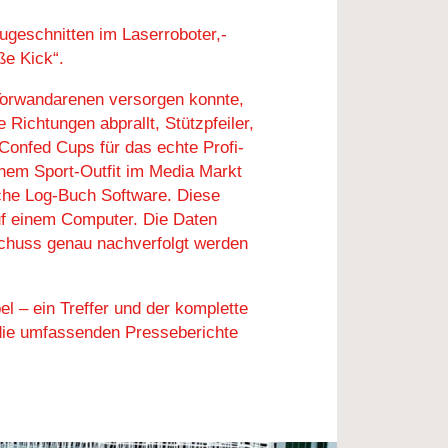
ugeschnitten im Laserroboter,-
ße Kick“.
 Torwandarenen versorgen konnte,
Richtungen abprallt, Stützpfeiler,
Confed Cups für das echte Profi-
inem Sport-Outfit im Media Markt
iche Log-Buch Software. Diese
uf einem Computer. Die Daten
Schuss genau nachverfolgt werden
 – ein Treffer und der komplette
 die umfassenden Presseberichte