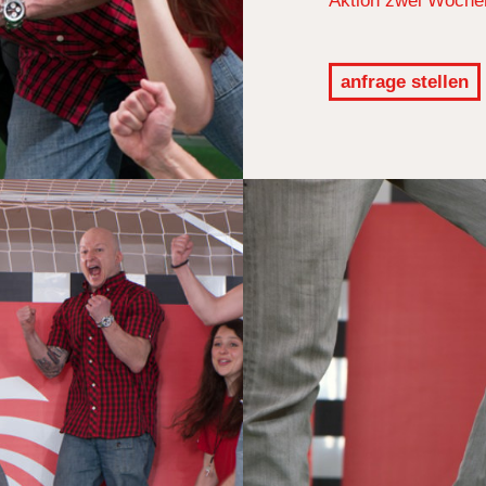
Aktion zwei Wochen 
anfrage stellen