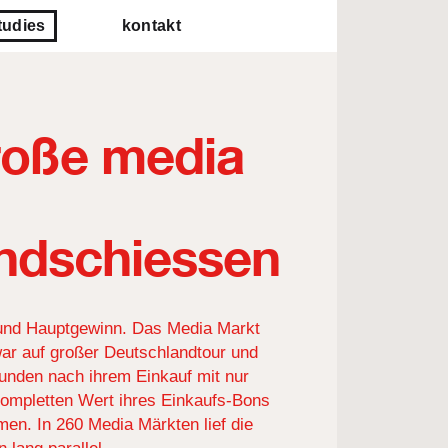
tudies
kontakt
roße media
ndschiessen
und Hauptgewinn. Das Media Markt
r auf großer Deutschlandtour und
Kunden nach ihrem Einkauf mit nur
kompletten Wert ihres Einkaufs-Bons
en. In 260 Media Märkten lief die