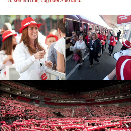
zu seinem Bus, Zug oder Auto fand.