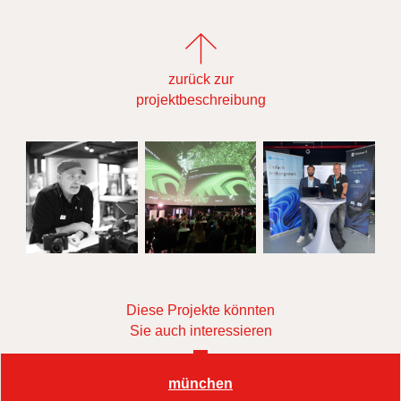
zurück zur
projektbeschreibung
Diese Projekte könnten
Sie auch interessieren
münchen