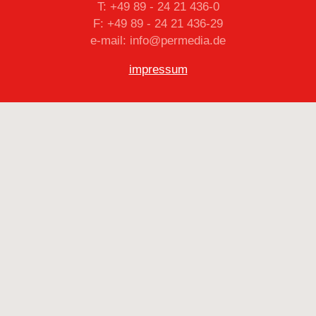
T: +49 89 - 24 21 436-0
F: +49 89 - 24 21 436-29
e-mail: info@permedia.de
impressum